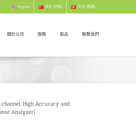
English
中文 (中国)
中文 (香港)
關於公司
服務
製品
聯繫我們
-channel, High Accuracy and
onse Analyzer)