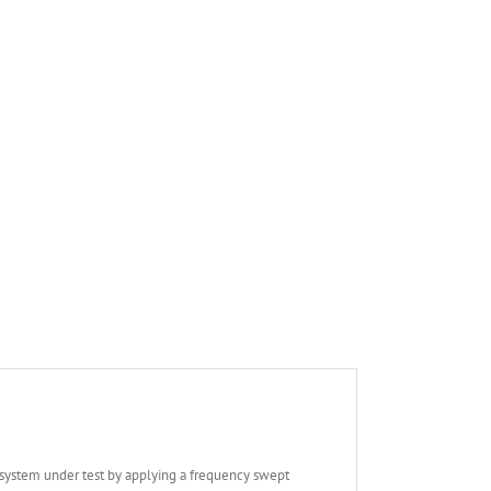
 system under test by applying a frequency swept