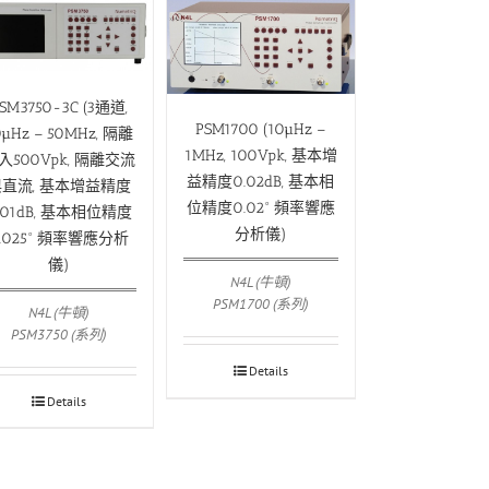
SM3750-3C (3通道,
PSM1700 (10µHz –
0µHz – 50MHz, 隔離
1MHz, 100Vpk, 基本增
入500Vpk, 隔離交流
益精度0.02dB, 基本相
直流, 基本增益精度
位精度0.02° 頻率響應
.01dB, 基本相位精度
分析儀)
.025° 頻率響應分析
儀)
N4L (牛頓)
PSM1700 (系列)
N4L (牛頓)
PSM3750 (系列)
Details
Details