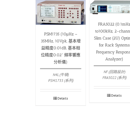
FRA5022 (0.1mH
to100kHz, 2-channe
PSM1735 (10µHz –
Slim Case (2U) Opti
35MHz, 10Vpk, 基本增
for Rack Systems
益精度0.01dB, 基本相
Frequency Respon
位精度0.02° 頻率響應
Analyzer)
分析儀)
NF (回路設計)
N4L (牛頓)
FRA5022 (系列)
PSM1735 (系列)
Details
Details