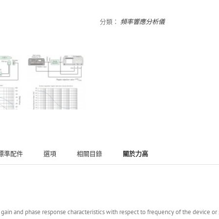
分類：
頻率響應分析儀
標準配件
選項
相關目錄
關於力高
in and phase response characteristics with respect to frequency of the device or