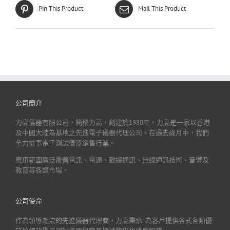
Pin This Product
Mail This Product
公司簡介
力高儀器有限公司，簡稱力高，創建於1980年。力高是一家以香港
及中國大陸為基地之先進電子儀器代理公司。在過去歲月中，我們
全力從事電子測試儀器銷售行業。
應用範圍廣泛覆蓋電訊、電源、數據通訊、無線通訊技術、音響及
教育等各類市場。
公司使命
作為領導潮流的先進儀器代理商，力高秉承: 為客戶提供各式各類優