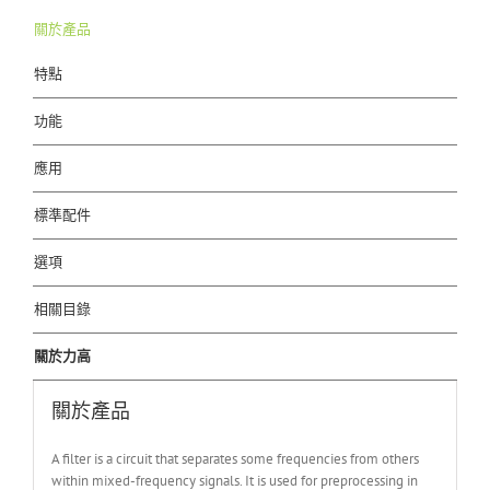
關於產品
特點
功能
應用
標準配件
選項
相關目錄
關於力高
關於產品
A filter is a circuit that separates some frequencies from others
within mixed-frequency signals. It is used for preprocessing in