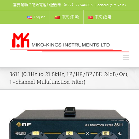
Skip
需要幫助？請致電客戶服務部（852）27640603
|
general@miko.hk
to
content
English
中文 (中国)
中文 (香港)
3611 (0.1Hz to 21.8kHz, LP/HP/BP/BE, 24dB/Oct,
1-channel Multifunction Filter)