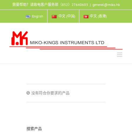
Skip
需要帮助？请致电客户服务部（852）27640603
|
general@miko.hk
to
content
English
中文 (中国)
中文 (香港)
没有符合你要求的产品
搜索产品