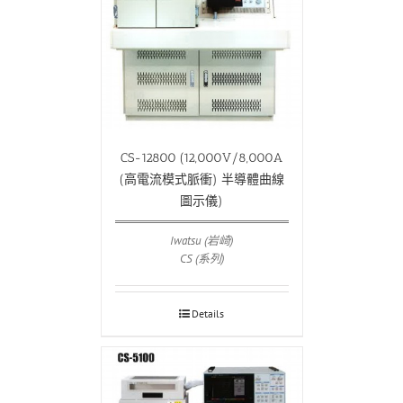
CS-12800 (12,000V/8,000A
(高電流模式脈衝) 半導體曲線
圖示儀)
Iwatsu (岩崎)
CS (系列)
Details