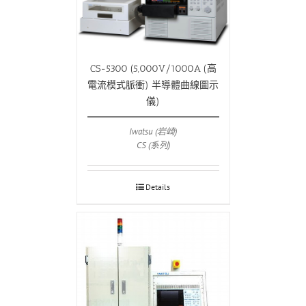
CS-5300 (5,000V/1000A (高
電流模式脈衝) 半導體曲線圖示
儀)
Iwatsu (岩崎)
CS (系列)
Details