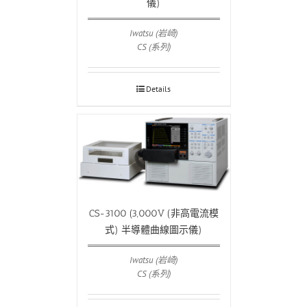
儀)
Iwatsu (岩崎)
CS (系列)
Details
CS-3100 (3,000V (非高電流模
式) 半導體曲線圖示儀)
Iwatsu (岩崎)
CS (系列)