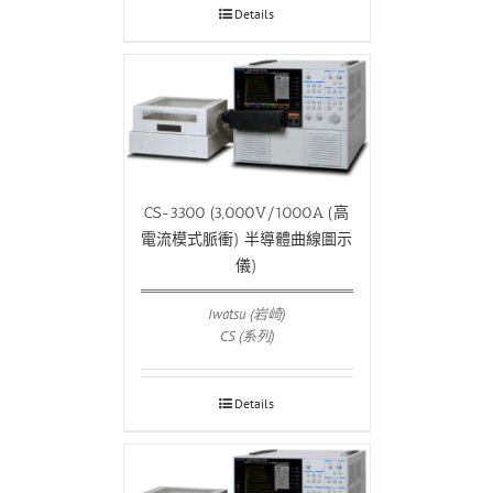
Details
CS-3300 (3,000V/1000A (高
電流模式脈衝) 半導體曲線圖示
儀)
Iwatsu (岩崎)
CS (系列)
Details