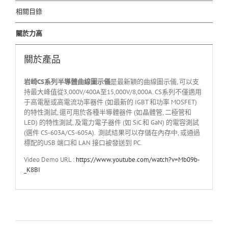
相關目錄
關於力高
關於產品
岩崎
CS
系列半導體曲線圖示儀
是最新穎的曲線圖示儀, 可以支
持最大峰值從3,000V/400A至15,000V/8,000A. CS系列不僅適用
于高電壓或高電流功率器件 (如最新的 IGBT 和功率 MOSFET)
的特性測試, 還可用於各種半導體器件 (如晶體管, 二極管和
LED) 的特性測試, 及電力電子器件 (如 SiC 和 GaN) 的電容測試
(選件 CS-603A/CS-605A). 測試結果可以存儲在內存中, 或通過
標配的USB 端口和 LAN 接口被發送到 PC.
Video Demo URL :
https://www.youtube.com/watch?v=Mb09b-
_K8BI