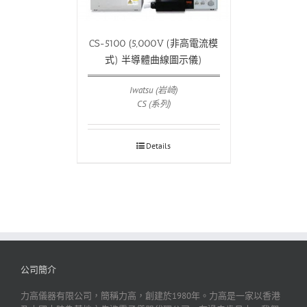
CS-5100 (5,000V (非高電流模
式) 半導體曲線圖示儀)
Iwatsu (岩崎)
CS (系列)
Details
公司簡介
力高儀器有限公司，簡稱力高，創建於1980年。力高是一家以香港