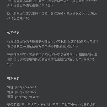
及中國大陸為基地之先進電子儀器代理公司。在過去歲月中，我們
全力從事電子測試儀器銷售行業。
應用範圍廣泛覆蓋電訊、電源、數據通訊、無線通訊技術、音響及
教育等各類市場。
公司使命
作為領導潮流的先進儀器代理商，力高秉承: 為客戶提供各式各類優
質恰價的電子測試儀器與完善快捷的售後維修服務。
在過往的38年，力高為供應商及客戶提供專業的可行性技術指引並
就所需的測試應用範圍提供全面性之整體測試解決方案 (含軟/硬
件)。
聯系我們
電話:
(852) 27640603
傳真:
(852) 27640079
電郵:
general@miko.hk
辦公時間:
週一至週五，上午九時至下午五時三十分，公眾假期除