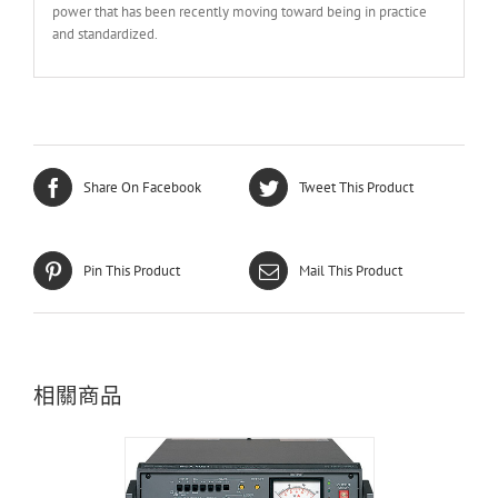
power that has been recently moving toward being in practice
and standardized.
Share On Facebook
Tweet This Product
Pin This Product
Mail This Product
相關商品