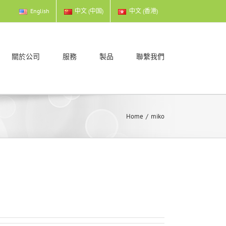
English
中文 (中国)
中文 (香港)
關於公司
服務
製品
聯繫我們
Home
/
miko