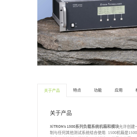
特点
功能
应用
关于产品
关于产品
XiTRON’s 1500
系列
负载系统机箱和模块
允许创建一
制与任何其他测试系统结合使用. 1500机箱是15