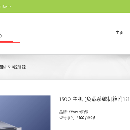
miko.hk
主页
箱附1510控制器)
1500 主机 (负载系统机箱附15
品牌:
Xitron (思创)
型号系列:
1500 [系列]