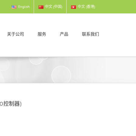
English
中文 (中国)
中文 (香港)
关于公司
服务
产品
联系我们
10控制器)