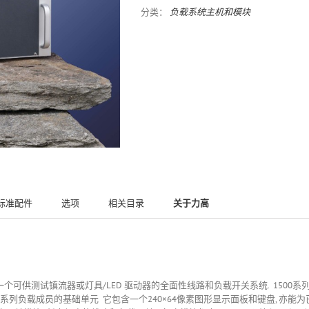
分类：
负载系统主机和模块
标准配件
选项
相关目录
关于力高
个可供测试镇流器或灯具/LED 驱动器的全面性线路和负载开关系统. 1500系列可与XiT
00系列负载成员的基础单元 它包含一个240×64像素图形显示面板和键盘, 亦能