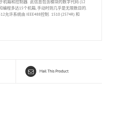
别于机箱和控制器. 此信息包含模块的数字代码 (12
以控制和编程多达15个机箱, 手动时则几乎是无限数目的.
统由 IEEE488控制. 1510 (2574R) 和
Mail This Product